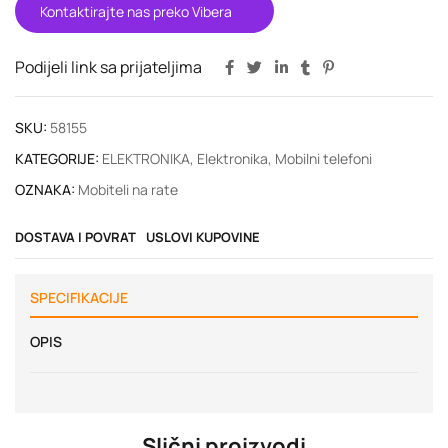
Kontaktirajte nas preko Vibera
Podijeli link sa prijateljima
SKU:
58155
KATEGORIJE:
ELEKTRONIKA
,
Elektronika
,
Mobilni telefoni
OZNAKA:
Mobiteli na rate
DOSTAVA I POVRAT
USLOVI KUPOVINE
SPECIFIKACIJE
OPIS
Slični proizvodi