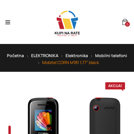
0
Početna
ELEKTRONIKA
Elektronika
Mobilni telefoni
Mobitel CORN M181 1,77” black
AKCIJA!