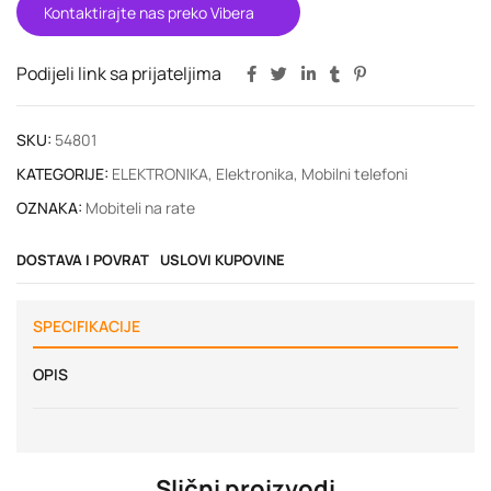
Kontaktirajte nas preko Vibera
Podijeli link sa prijateljima
SKU:
54801
KATEGORIJE:
ELEKTRONIKA
,
Elektronika
,
Mobilni telefoni
OZNAKA:
Mobiteli na rate
DOSTAVA I POVRAT
USLOVI KUPOVINE
SPECIFIKACIJE
OPIS
Slični proizvodi