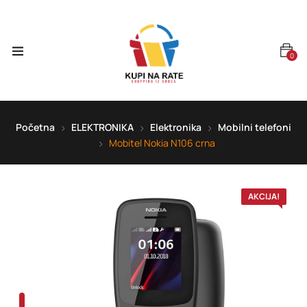
0
Početna
ELEKTRONIKA
Elektronika
Mobilni telefoni
Mobitel Nokia N106 crna
AKCIJA!