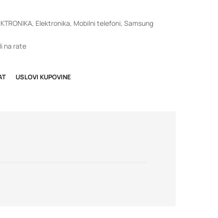
EKTRONIKA
,
Elektronika
,
Mobilni telefoni
,
Samsung
i na rate
AT
USLOVI KUPOVINE