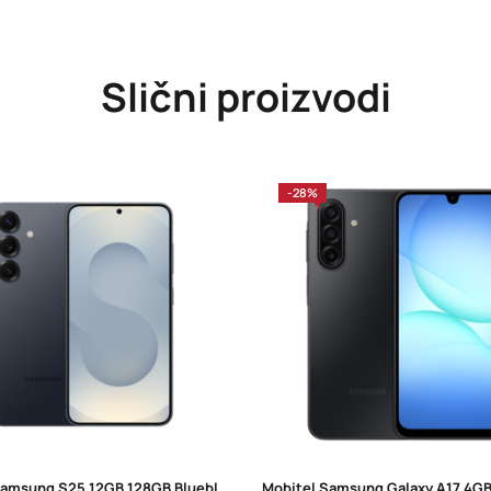
Slični proizvodi
-28%
Mobitel Samsung S25 12GB 128GB Blueblack