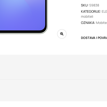
SKU:
59838
KATEGORIJE:
EL
mobiteli
OZNAKA:
Mobitel
DOSTAVA I POVR