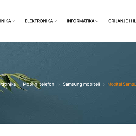
EHNIKA
ELEKTRONIKA
INFORMATIKA
GRIJANJE I 
ktronika
Mobilni telefoni
Samsung mobiteli
Mobitel Samsu