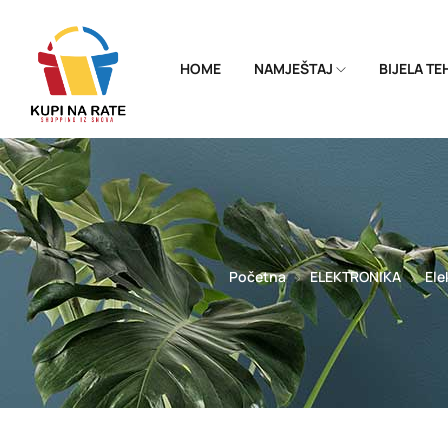
HOME
NAMJEŠTAJ
BIJELA T
Početna
ELEKTRONIKA
Ele