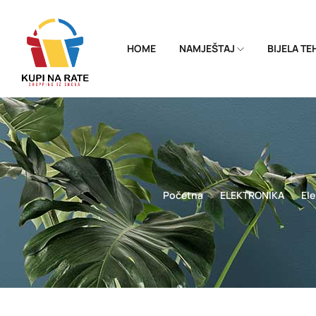
HOME
NAMJEŠTAJ
BIJELA T
Početna
ELEKTRONIKA
Ele