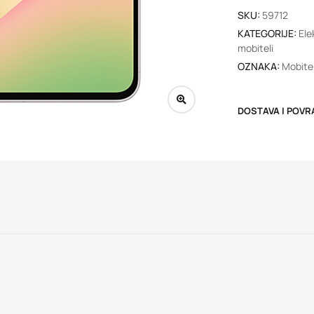
SKU:
59712
KATEGORIJE:
Ele
mobiteli
OZNAKA:
Mobitel
DOSTAVA I POVR