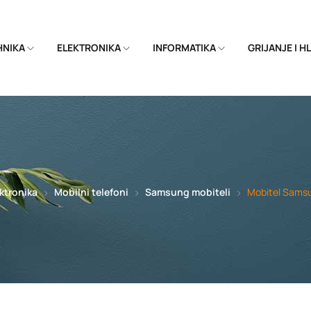
EHNIKA
ELEKTRONIKA
INFORMATIKA
GRIJANJE I 
ktronika
Mobilni telefoni
Samsung mobiteli
Mobitel Samsu