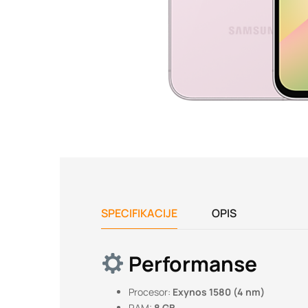
SPECIFIKACIJE
OPIS
Performanse
Procesor:
Exynos 1580 (4 nm)
RAM:
8 GB