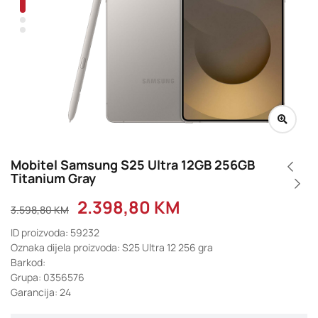
Mobitel Samsung S25 Ultra 12GB 256GB
Titanium Gray
2.398,80
KM
3.598,80
KM
ID proizvoda: 59232
Oznaka dijela proizvoda: S25 Ultra 12 256 gra
Barkod:
Grupa: 0356576
Garancija: 24