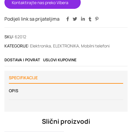
Kontaktirajte nas preko Vibera
Podijeli link sa prijateljima
SKU:
62012
KATEGORIJE:
Elektronika
,
ELEKTRONIKA
,
Mobilni telefoni
DOSTAVA I POVRAT
USLOVI KUPOVINE
SPECIFIKACIJE
OPIS
Slični proizvodi