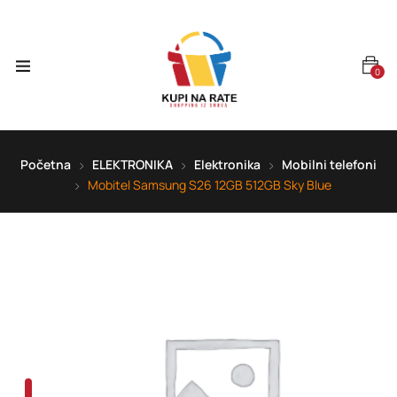
0
Početna
ELEKTRONIKA
Elektronika
Mobilni telefoni
Mobitel Samsung S26 12GB 512GB Sky Blue