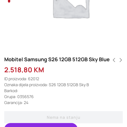
Mobitel Samsung S26 12GB 512GB Sky Blue
2.518,80
KM
ID proizvoda: 62012
Oznaka dijela proizvoda: S26 12GB 512GB Sky B
Barkod:
Grupa: 0356576
Garancija: 24
Nema na stanju