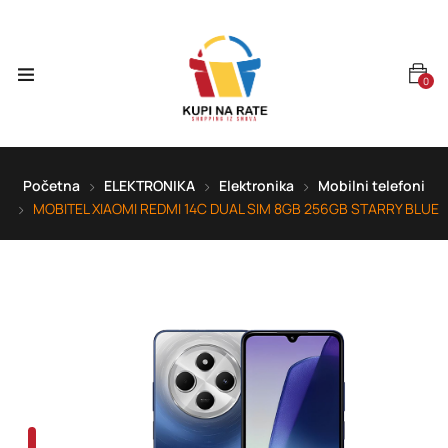
0
Početna
ELEKTRONIKA
Elektronika
Mobilni telefoni
MOBITEL XIAOMI REDMI 14C DUAL SIM 8GB 256GB STARRY BLUE