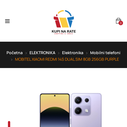
0
Početna
ELEKTRONIKA
Elektronika
Mobilni telefoni
MOBITEL XIAOMI REDMI 14S DUAL SIM 8GB 256GB PURPLE