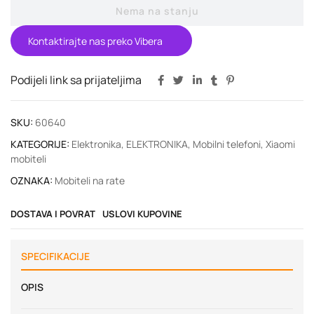
Nema na stanju
Kontaktirajte nas preko Vibera
Podijeli link sa prijateljima
SKU:
60640
KATEGORIJE:
Elektronika
,
ELEKTRONIKA
,
Mobilni telefoni
,
Xiaomi
mobiteli
OZNAKA:
Mobiteli na rate
DOSTAVA I POVRAT
USLOVI KUPOVINE
SPECIFIKACIJE
OPIS