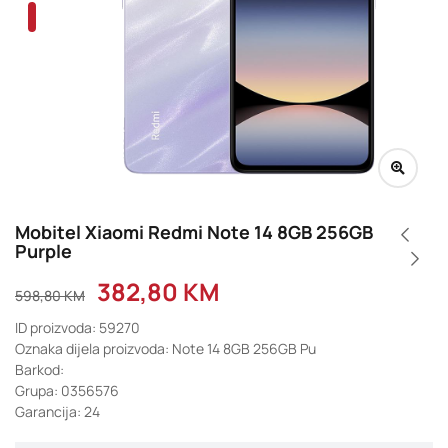
Mobitel Xiaomi Redmi Note 14 8GB 256GB
Purple
382,80
KM
598,80
KM
ID proizvoda: 59270
Oznaka dijela proizvoda: Note 14 8GB 256GB Pu
Barkod:
Grupa: 0356576
Garancija: 24