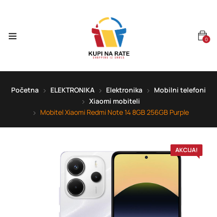
0
Početna
ELEKTRONIKA
Elektronika
Mobilni telefoni
Xiaomi mobiteli
Mobitel Xiaomi Redmi Note 14 8GB 256GB Purple
AKCIJA!