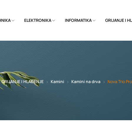
EHNIKA
ELEKTRONIKA
INFORMATIKA
GRIJANJE I 
GRIJANJE I HLAĐENJE
Kamini
Kamini na drva
Nova Trio Pr