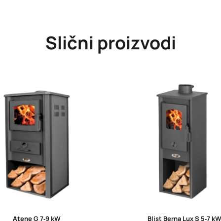
Slični proizvodi
Atene G 7‑9 kW
Blist Berna Lux S 5‑7 k