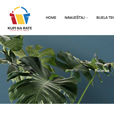
HOME
NAMJEŠTAJ
BIJELA T
Početna