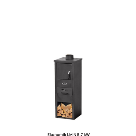
W
Ekonomik LM N 5‑7 kW