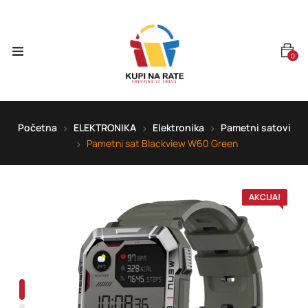
0
Početna
ELEKTRONIKA
Elektronika
Pametni satovi
Pametni sat Blackview W60 Green
AKCIJA!