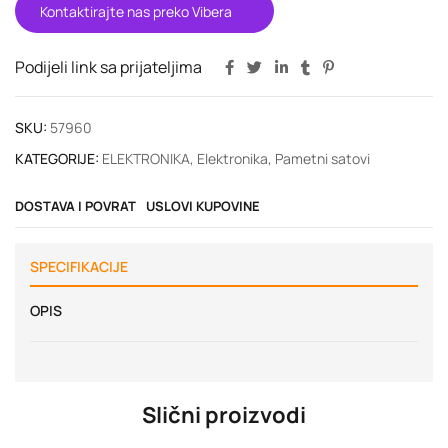
Kontaktirajte nas preko Vibera
Podijeli link sa prijateljima
SKU:
57960
KATEGORIJE:
ELEKTRONIKA
,
Elektronika
,
Pametni satovi
DOSTAVA I POVRAT
USLOVI KUPOVINE
SPECIFIKACIJE
OPIS
Slični proizvodi