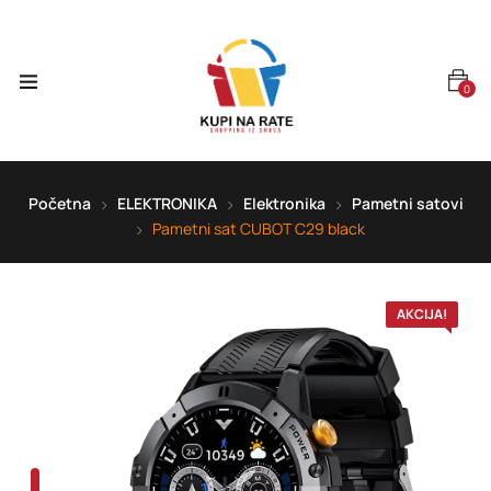
0
Početna
ELEKTRONIKA
Elektronika
Pametni satovi
Pametni sat CUBOT C29 black
AKCIJA!