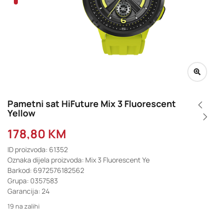
Pametni sat HiFuture Mix 3 Fluorescent
Yellow
178,80
KM
ID proizvoda: 61352
Oznaka dijela proizvoda: Mix 3 Fluorescent Ye
Barkod: 6972576182562
Grupa: 0357583
Garancija: 24
19 na zalihi