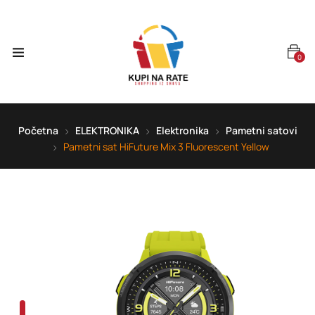
0
Početna
ELEKTRONIKA
Elektronika
Pametni satovi
Pametni sat HiFuture Mix 3 Fluorescent Yellow