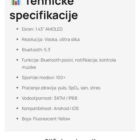
Tehničke
specifikacije
Ekran: 1.43” AMOLED
Rezolucija: Visoka, oštra slika
Bluetooth: 5.3
Funkcije: Bluetooth pozivi, notifikacije, kontrola
muzike
Sportski modovi: 100+
Praćenje zdravlja: puls, SpO₂, san, stres
Vodootpornost: 3ATM / IP68
Kompatibilnost: Android i iOS
Boja: Fluorescent Yellow