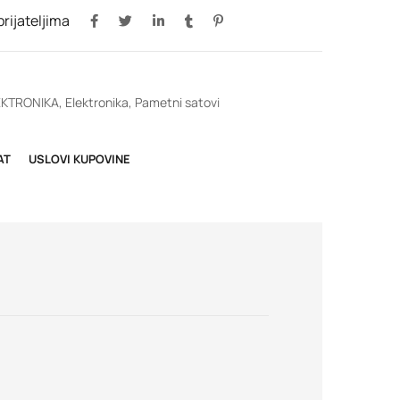
 prijateljima
EKTRONIKA
,
Elektronika
,
Pametni satovi
AT
USLOVI KUPOVINE