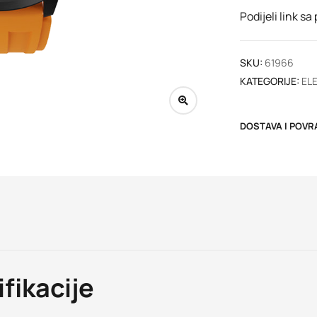
Podijeli link sa
SKU:
61966
KATEGORIJE:
EL
DOSTAVA I POVR
fikacije