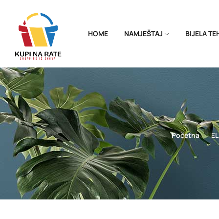
HOME
NAMJEŠTAJ
BIJELA T
Početna
E