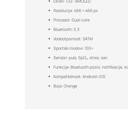
Ekran: 1.43” AMOLED
Rezolucija: 466 × 466 px
Procesor: Dual-core
Bluetooth: 5.3
Vodootpornost: 3ATM
Sportski modovi: 100+
Senzori: puls, SpO₂, stres, san
Funkcije: Bluetooth pozivi, notifikacije, 
Kompatibilnost: Android i iOS
Boja: Orange