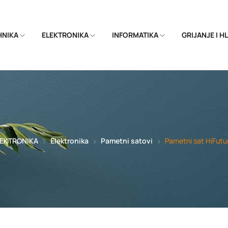
EHNIKA
ELEKTRONIKA
INFORMATIKA
GRIJANJE I 
LEKTRONIKA
Elektronika
Pametni satovi
Pametni sat HiFutu