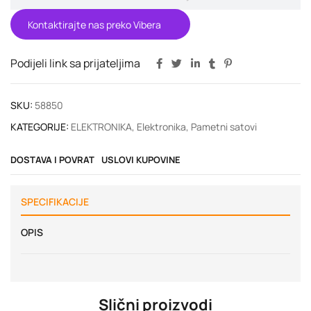
Kontaktirajte nas preko Vibera
Podijeli link sa prijateljima
SKU:
58850
KATEGORIJE:
ELEKTRONIKA
,
Elektronika
,
Pametni satovi
DOSTAVA I POVRAT
USLOVI KUPOVINE
SPECIFIKACIJE
OPIS
Slični proizvodi