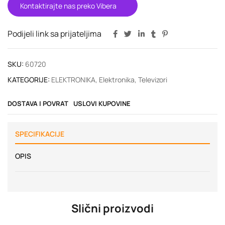
Kontaktirajte nas preko Vibera
Podijeli link sa prijateljima
SKU:
60720
KATEGORIJE:
ELEKTRONIKA
,
Elektronika
,
Televizori
DOSTAVA I POVRAT
USLOVI KUPOVINE
SPECIFIKACIJE
OPIS
Slični proizvodi