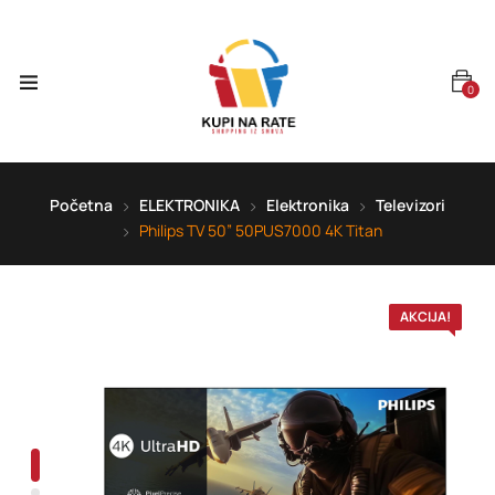
0
Početna
ELEKTRONIKA
Elektronika
Televizori
Philips TV 50” 50PUS7000 4K Titan
AKCIJA!