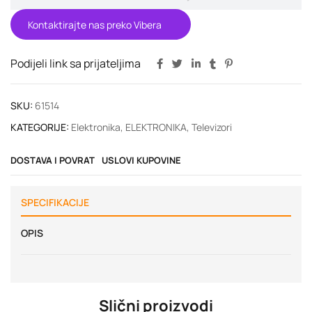
Kontaktirajte nas preko Vibera
Podijeli link sa prijateljima
SKU:
61514
KATEGORIJE:
Elektronika
,
ELEKTRONIKA
,
Televizori
DOSTAVA I POVRAT
USLOVI KUPOVINE
SPECIFIKACIJE
OPIS
Slični proizvodi