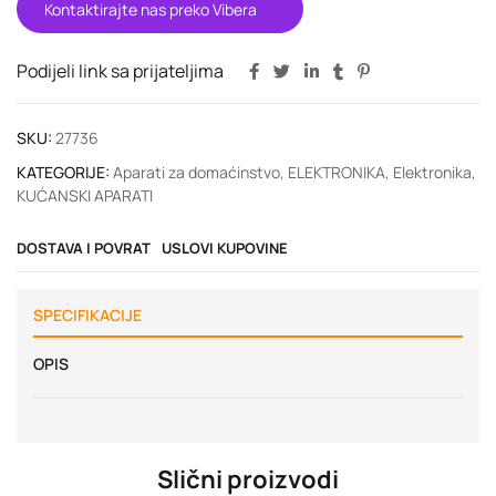
Kontaktirajte nas preko Vibera
Podijeli link sa prijateljima
SKU:
27736
KATEGORIJE:
Aparati za domaćinstvo
,
ELEKTRONIKA
,
Elektronika
,
KUĆANSKI APARATI
DOSTAVA I POVRAT
USLOVI KUPOVINE
SPECIFIKACIJE
OPIS
Slični proizvodi