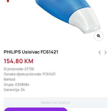
PHILIPS Usisivac FC61421
154,80
KM
ID proizvoda: 27736
Oznaka dijela proizvoda: FC61421
Barkod:
Grupa: 0358584
Garancija: 24
Nema na stanju