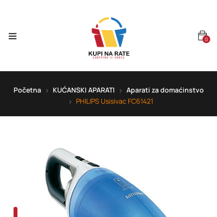
0
Početna
KUĆANSKI APARATI
Aparati za domaćinstvo
PHILIPS Usisivac FC61421