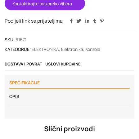
Kontaktirajte nas preko Vibera
Podijeli link sa prijateljima
SKU:
61671
KATEGORIJE:
ELEKTRONIKA
,
Elektronika
,
Konzole
DOSTAVA I POVRAT
USLOVI KUPOVINE
SPECIFIKACIJE
OPIS
Slični proizvodi