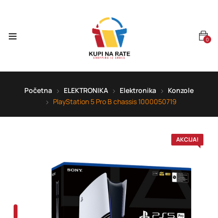
0
Početna
ELEKTRONIKA
Elektronika
Konzole
PlayStation 5 Pro B chassis 1000050719
AKCIJA!