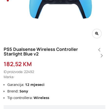
PS5 Dualsense Wireless Controller
Starlight Blue v2
182,52
KM
ID proizvoda: 22492
Marka:
Garancija:
12 mjeseci
Brend:
Sony
Tip controllera:
Wireless