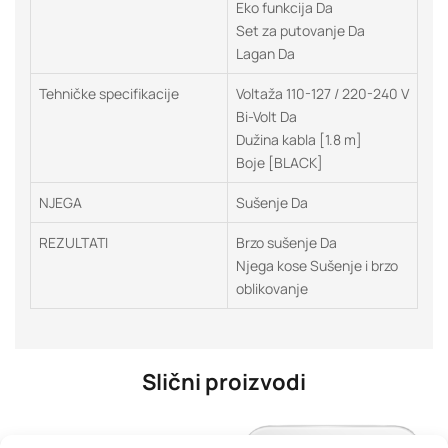
Eko funkcija Da
Set za putovanje Da
Lagan Da
Tehničke specifikacije
Voltaža 110-127 / 220-240 V
Bi-Volt Da
Dužina kabla [1.8 m]
Boje [BLACK]
NJEGA
Sušenje Da
REZULTATI
Brzo sušenje Da
Njega kose Sušenje i brzo
oblikovanje
Slični proizvodi