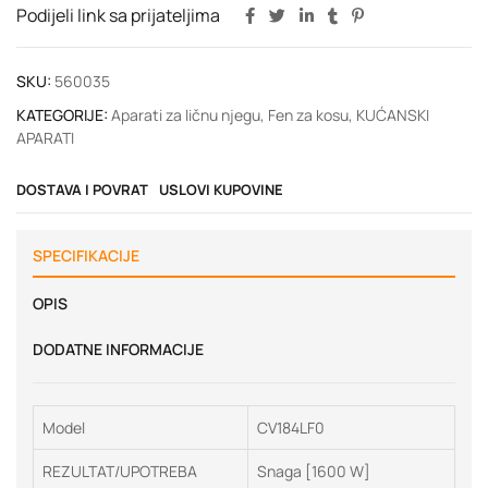
Podijeli link sa prijateljima
SKU:
560035
KATEGORIJE:
Aparati za ličnu njegu
,
Fen za kosu
,
KUĆANSKI
APARATI
DOSTAVA I POVRAT
USLOVI KUPOVINE
SPECIFIKACIJE
OPIS
DODATNE INFORMACIJE
Model
CV184LF0
REZULTAT/UPOTREBA
Snaga [1600 W]