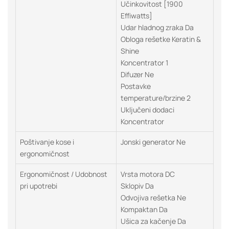
Učinkovitost [1900
Effiwatts]
Udar hladnog zraka Da
Obloga rešetke Keratin &
Shine
Koncentrator 1
Difuzer Ne
Postavke
temperature/brzine 2
Uključeni dodaci
Koncentrator
Poštivanje kose i
Jonski generator Ne
ergonomičnost
Ergonomičnost / Udobnost
Vrsta motora DC
pri upotrebi
Sklopiv Da
Odvojiva rešetka Ne
Kompaktan Da
Ušica za kačenje Da