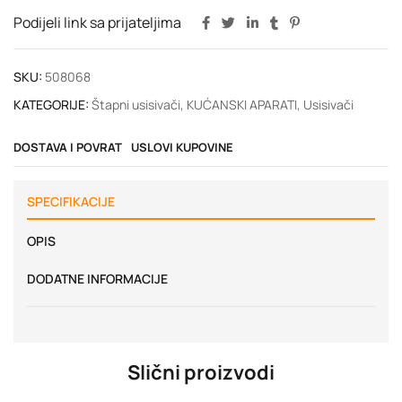
Podijeli link sa prijateljima
SKU:
508068
KATEGORIJE:
Štapni usisivači
,
KUĆANSKI APARATI
,
Usisivači
DOSTAVA I POVRAT
USLOVI KUPOVINE
SPECIFIKACIJE
OPIS
DODATNE INFORMACIJE
Slični proizvodi