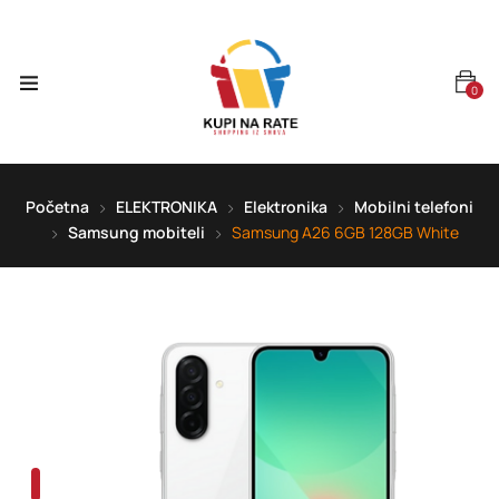
0
Početna
ELEKTRONIKA
Elektronika
Mobilni telefoni
Samsung mobiteli
Samsung A26 6GB 128GB White