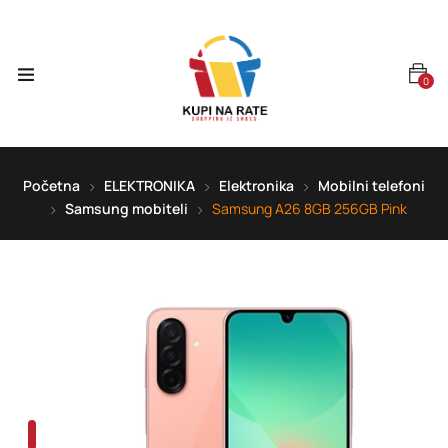
0
Početna
ELEKTRONIKA
Elektronika
Mobilni telefoni
Samsung mobiteli
Samsung A26 8GB 256GB Pink