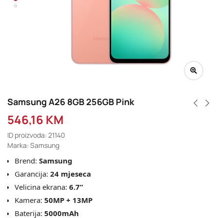
Samsung A26 8GB 256GB Pink
546,16
KM
ID proizvoda: 21140
Marka: Samsung
Brend:
Samsung
Garancija:
24 mjeseca
Velicina ekrana:
6.7”
Kamera:
50MP + 13MP
Baterija:
5000mAh