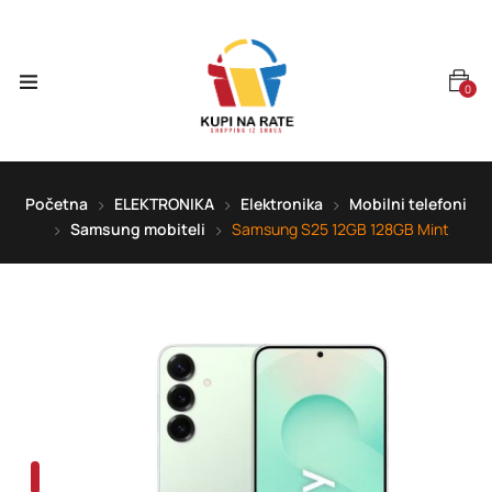
0
Početna
ELEKTRONIKA
Elektronika
Mobilni telefoni
Samsung mobiteli
Samsung S25 12GB 128GB Mint