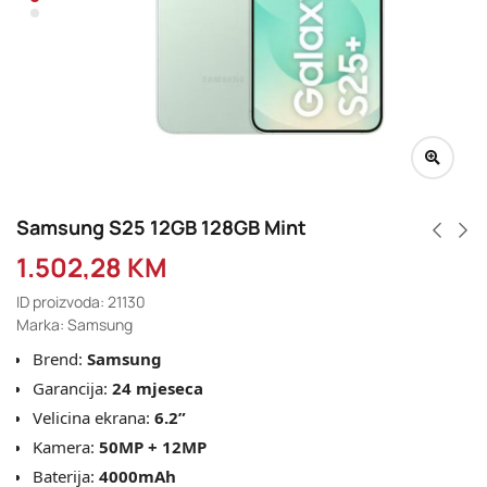
Samsung S25 12GB 128GB Mint
1.502,28
KM
ID proizvoda: 21130
Marka: Samsung
Brend:
Samsung
Garancija:
24 mjeseca
Velicina ekrana:
6.2”
Kamera:
50MP + 12MP
Baterija:
4000
mAh