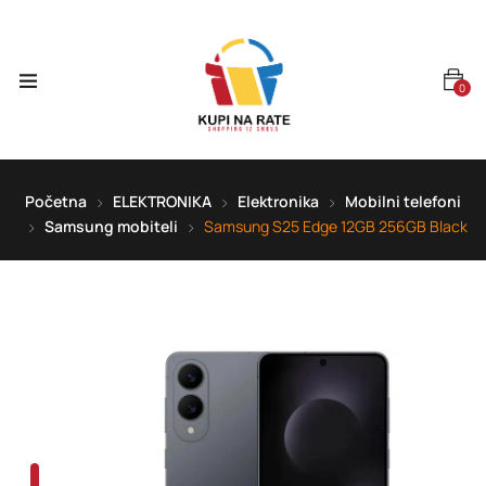
0
Početna
ELEKTRONIKA
Elektronika
Mobilni telefoni
Samsung mobiteli
Samsung S25 Edge 12GB 256GB Black