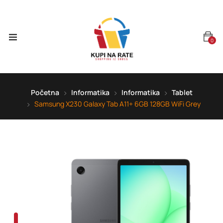
0
Početna
Informatika
Informatika
Tablet
Samsung X230 Galaxy Tab A11+ 6GB 128GB WiFi Grey