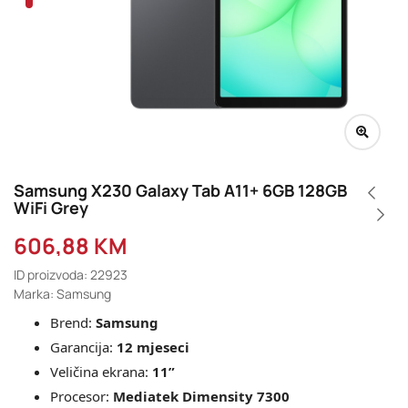
Samsung X230 Galaxy Tab A11+ 6GB 128GB
WiFi Grey
606,88
KM
ID proizvoda: 22923
Marka: Samsung
Brend:
Samsung
Garancija:
12 mjeseci
Veličina ekrana:
11”
Procesor:
Mediatek Dimensity 7300