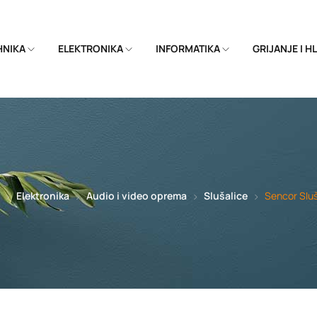
EHNIKA
ELEKTRONIKA
INFORMATIKA
GRIJANJE I 
Elektronika
Audio i video oprema
Slušalice
Sencor Sluš