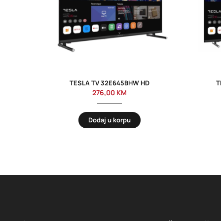
TESLA TV 32E645BHW HD
T
276,00
KM
Dodaj u korpu