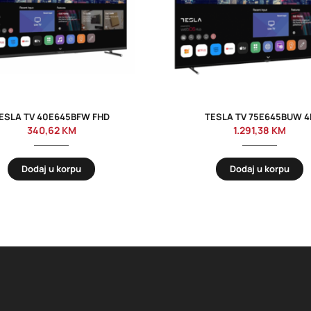
ESLA TV 40E645BFW FHD
TESLA TV 75E645BUW 4
340,62
KM
1.291,38
KM
Dodaj u korpu
Dodaj u korpu