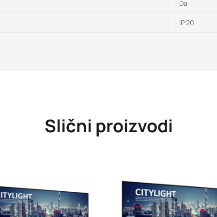
Da
IP 20
Slični proizvodi