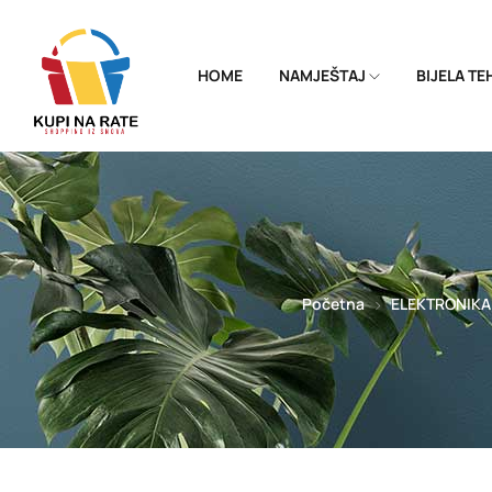
HOME
NAMJEŠTAJ
BIJELA T
Početna
ELEKTRONIKA