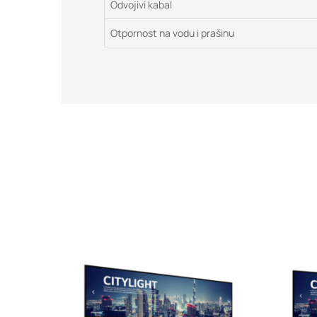
Odvojivi kabal
Otpornost na vodu i prašinu