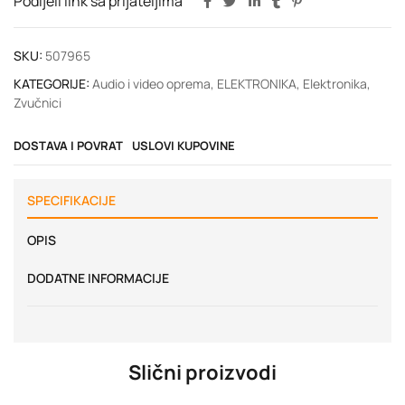
Podijeli link sa prijateljima
SKU:
507965
KATEGORIJE:
Audio i video oprema
,
ELEKTRONIKA
,
Elektronika
,
Zvučnici
DOSTAVA I POVRAT
USLOVI KUPOVINE
SPECIFIKACIJE
OPIS
DODATNE INFORMACIJE
Slični proizvodi