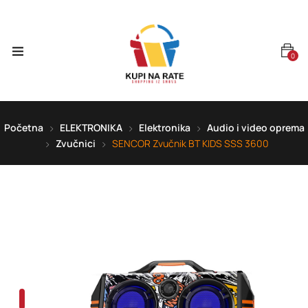
0
Početna
ELEKTRONIKA
Elektronika
Audio i video oprema
Zvučnici
SENCOR Zvučnik BT KIDS SSS 3600