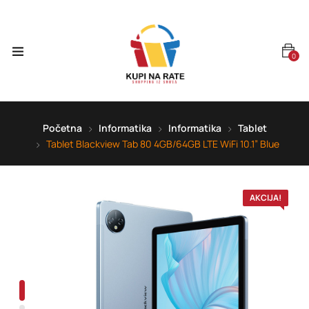
0
Početna
Informatika
Informatika
Tablet
Tablet Blackview Tab 80 4GB/64GB LTE WiFi 10.1” Blue
AKCIJA!