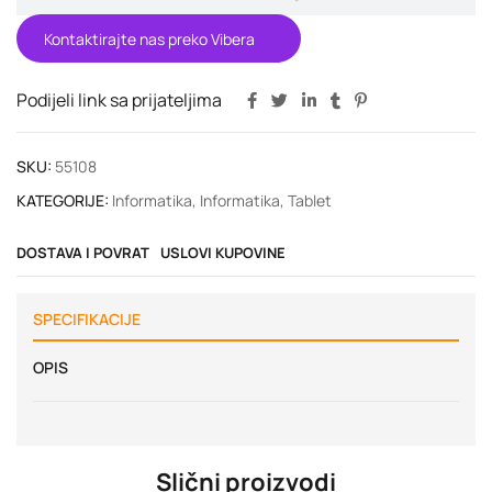
Kontaktirajte nas preko Vibera
Podijeli link sa prijateljima
SKU:
55108
KATEGORIJE:
Informatika
,
Informatika
,
Tablet
DOSTAVA I POVRAT
USLOVI KUPOVINE
SPECIFIKACIJE
OPIS
Slični proizvodi