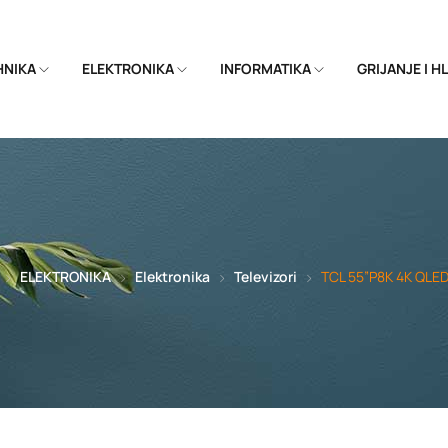
EHNIKA
ELEKTRONIKA
INFORMATIKA
GRIJANJE I 
ELEKTRONIKA
Elektronika
Televizori
TCL 55”P8K 4K QLED