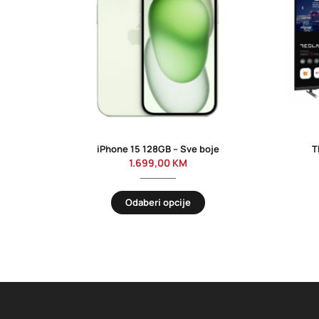
iPhone 15 128GB – Sve boje
T
1.699,00
KM
Odaberi opcije