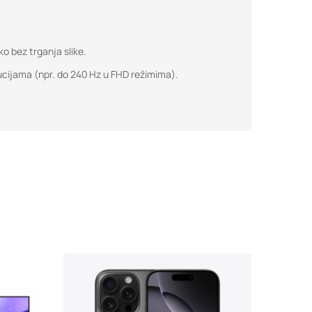
ko bez trganja slike.
ucijama (npr. do 240 Hz u FHD režimima).