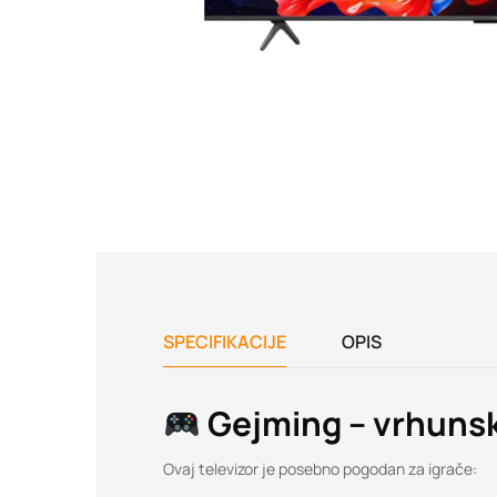
SPECIFIKACIJE
OPIS
Gejming – vrhuns
Ovaj televizor je posebno pogodan za igrače: