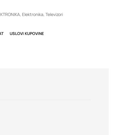
EKTRONIKA
,
Elektronika
,
Televizori
AT
USLOVI KUPOVINE