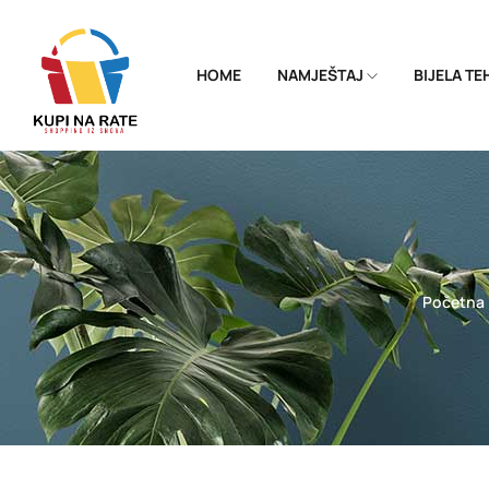
HOME
NAMJEŠTAJ
BIJELA T
Početna