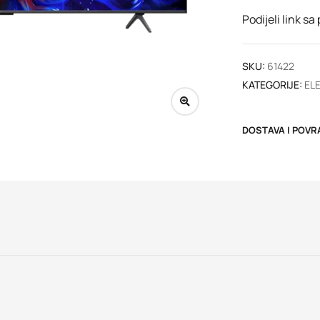
Podijeli link sa
SKU:
61422
KATEGORIJE:
EL
DOSTAVA I POVR