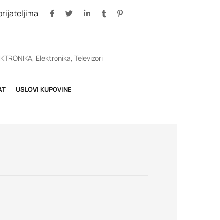
 prijateljima
EKTRONIKA
,
Elektronika
,
Televizori
AT
USLOVI KUPOVINE