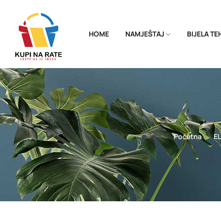
HOME
NAMJEŠTAJ
BIJELA T
Početna
E