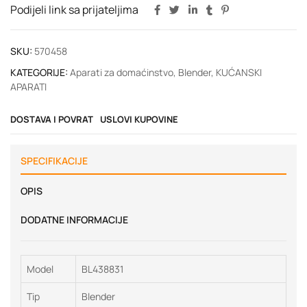
Podijeli link sa prijateljima
SKU:
570458
KATEGORIJE:
Aparati za domaćinstvo
,
Blender
,
KUĆANSKI
APARATI
DOSTAVA I POVRAT
USLOVI KUPOVINE
SPECIFIKACIJE
OPIS
DODATNE INFORMACIJE
Model
BL438831
Tip
Blender