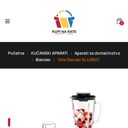
0
Početna
KUĆANSKI APARATI
Aparati za domaćinstvo
Blender
Tefal Blender BL438831