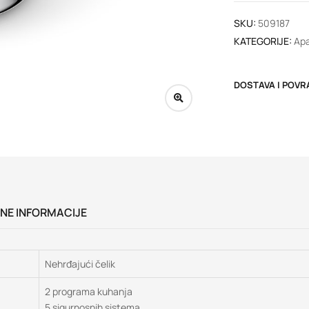
SKU:
509187
KATEGORIJE:
Apa
DOSTAVA I POVR
NE INFORMACIJE
Nehrđajući čelik
2 programa kuhanja
5 sigurnosnih sistema