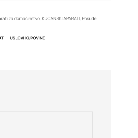
rati za domaćinstvo
,
KUĆANSKI APARATI
,
Posuđe
AT
USLOVI KUPOVINE