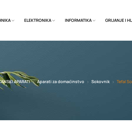
EHNIKA
ELEKTRONIKA
INFORMATIKA
GRIJANJE I 
ANSKI APARATI
Aparati za domaćinstvo
Sokovnik
Tefal S