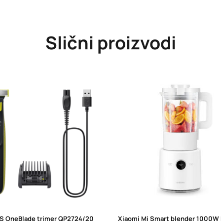
Slični proizvodi
PS OneBlade trimer QP2724/20