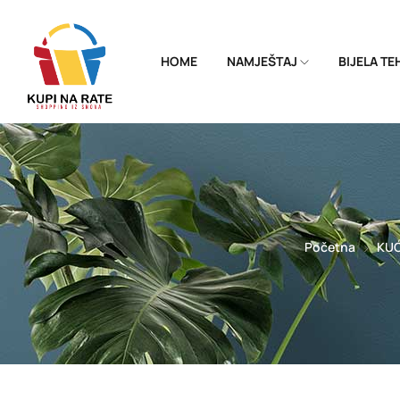
HOME
NAMJEŠTAJ
BIJELA T
Početna
KUĆ