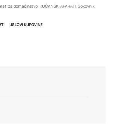
rati za domaćinstvo
,
KUĆANSKI APARATI
,
Sokovnik
AT
USLOVI KUPOVINE