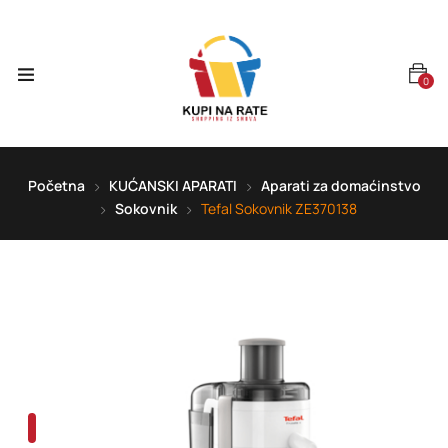
0
Početna
KUĆANSKI APARATI
Aparati za domaćinstvo
Sokovnik
Tefal Sokovnik ZE370138