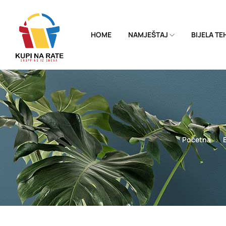
HOME
NAMJEŠTAJ
BIJELA T
Početna