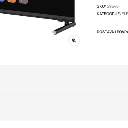
SKU:
59546
KATEGORIJE:
EL
DOSTAVA I POVR