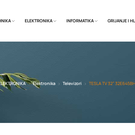
EHNIKA
ELEKTRONIKA
INFORMATIKA
GRIJANJE I 
ELEKTRONIKA
Elektronika
Televizori
TESLA TV 32” 32E645