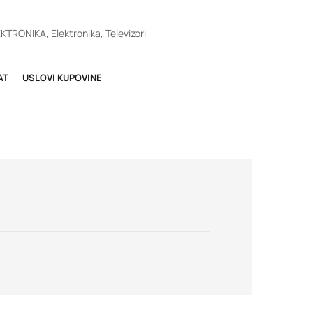
EKTRONIKA
,
Elektronika
,
Televizori
AT
USLOVI KUPOVINE