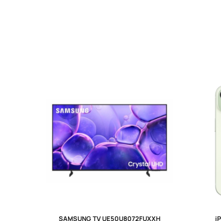
SAMSUNG TV UE50U8072FUXXH
i