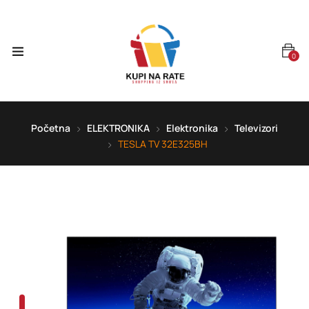
0
Početna
ELEKTRONIKA
Elektronika
Televizori
TESLA TV 32E325BH