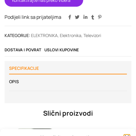
Kontaktirajte nas preko Vibera
Podijeli link sa prijateljima
KATEGORIJE:
ELEKTRONIKA
,
Elektronika
,
Televizori
DOSTAVA I POVRAT
USLOVI KUPOVINE
SPECIFIKACIJE
OPIS
Slični proizvodi