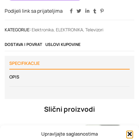
Podijeli link sa prijateljima
KATEGORIJE:
Elektronika
,
ELEKTRONIKA
,
Televizori
DOSTAVA I POVRAT
USLOVI KUPOVINE
SPECIFIKACIJE
OPIS
Slični proizvodi
Upravljajte saglasnostima