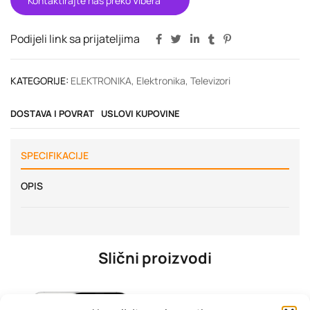
Kontaktirajte nas preko Vibera
Podijeli link sa prijateljima
KATEGORIJE:
ELEKTRONIKA
,
Elektronika
,
Televizori
DOSTAVA I POVRAT
USLOVI KUPOVINE
SPECIFIKACIJE
OPIS
Slični proizvodi