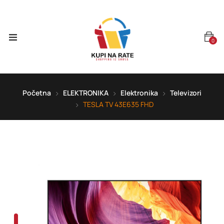
0
Početna
ELEKTRONIKA
Elektronika
Televizori
TESLA TV 43E635 FHD