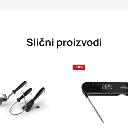
Slični proizvodi
-58%