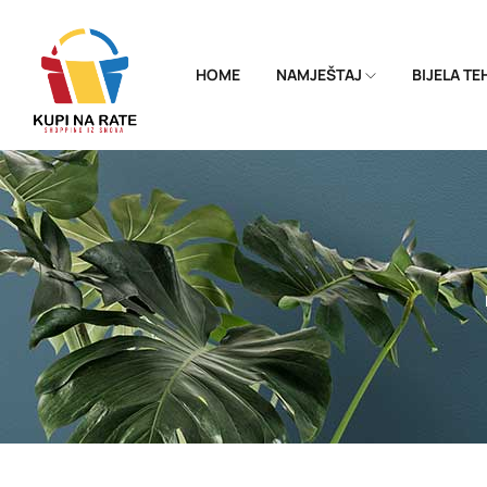
HOME
NAMJEŠTAJ
BIJELA T