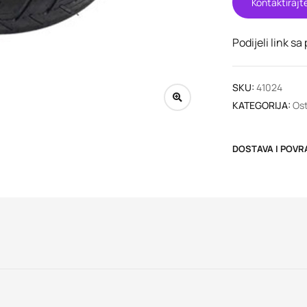
Kontaktirajt
Podijeli link sa
SKU:
41024
KATEGORIJA:
Ost
DOSTAVA I POVR