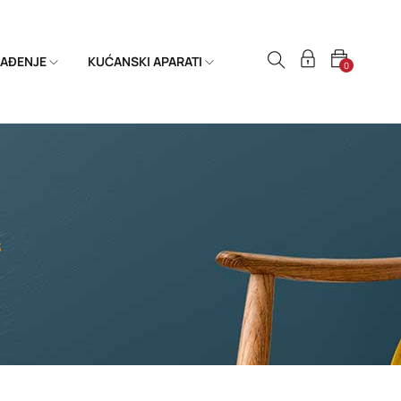
HLAĐENJE
KUĆANSKI APARATI
0
3