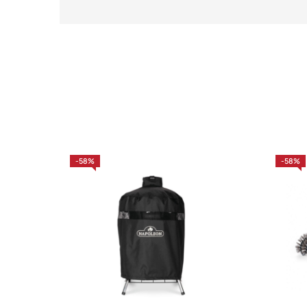
-58%
-58%