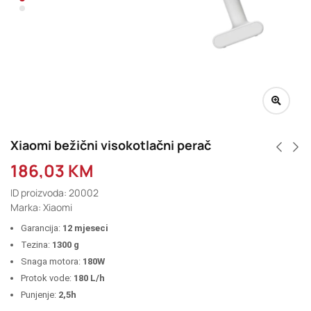
Xiaomi bežični visokotlačni perač
186,03
KM
ID proizvoda: 20002
Marka: Xiaomi
Garancija:
12 mjeseci
Tezina:
1300 g
Snaga motora:
180W
Protok vode:
180 L/h
Punjenje:
2,5h