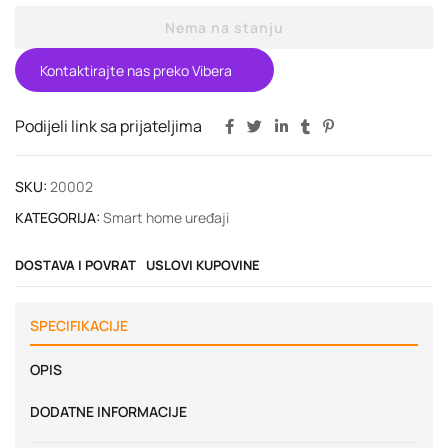
Nema na stanju
Kontaktirajte nas preko Vibera
Podijeli link sa prijateljima
SKU:
20002
KATEGORIJA:
Smart home uređaji
DOSTAVA I POVRAT
USLOVI KUPOVINE
SPECIFIKACIJE
OPIS
DODATNE INFORMACIJE