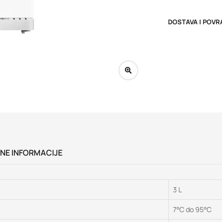
DOSTAVA I POVR
NE INFORMACIJE
3 L
7°C do 95°C