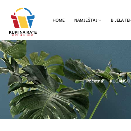
HOME
NAMJEŠTAJ
BIJELA T
Početna
KUĆANSKI 