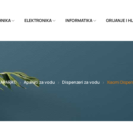
EHNIKA
ELEKTRONIKA
INFORMATIKA
GRIJANJE I 
APARATI
Aparati za vodu
Dispenzeri za vodu
Xiaomi Dispe