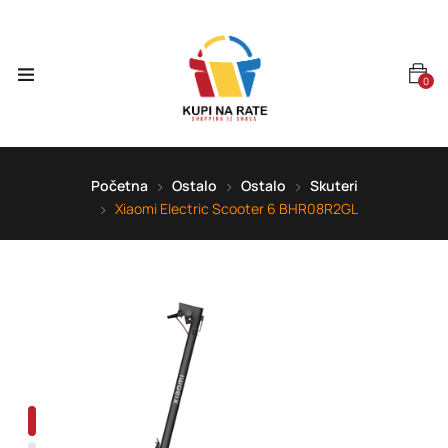
0
Početna
Ostalo
Ostalo
Skuteri
Xiaomi Electric Scooter 6 BHR08R2GL