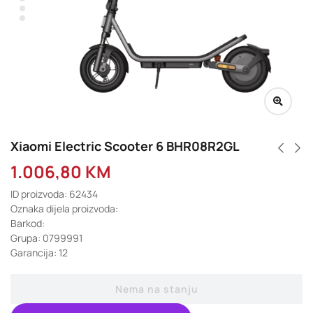
Xiaomi Electric Scooter 6 BHR08R2GL
1.006,80
KM
ID proizvoda: 62434
Oznaka dijela proizvoda:
Barkod:
Grupa: 0799991
Garancija: 12
Nema na stanju