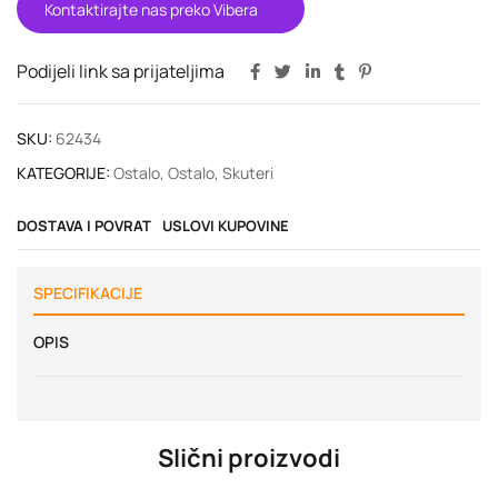
Kontaktirajte nas preko Vibera
Podijeli link sa prijateljima
SKU:
62434
KATEGORIJE:
Ostalo
,
Ostalo
,
Skuteri
DOSTAVA I POVRAT
USLOVI KUPOVINE
SPECIFIKACIJE
OPIS
Slični proizvodi