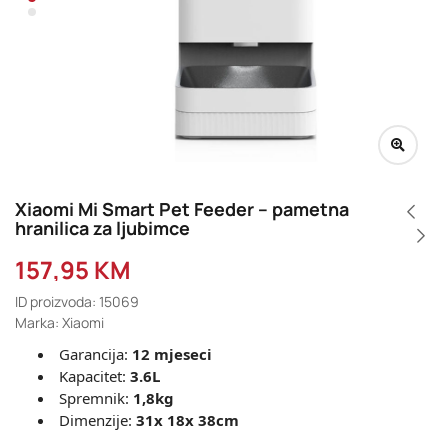
Xiaomi Mi Smart Pet Feeder – pametna
hranilica za ljubimce
157,95
KM
ID proizvoda: 15069
Marka: Xiaomi
Garancija:
12 mjeseci
Kapacitet:
3.6L
Spremnik:
1,8kg
Dimenzije:
31x 18x 38cm