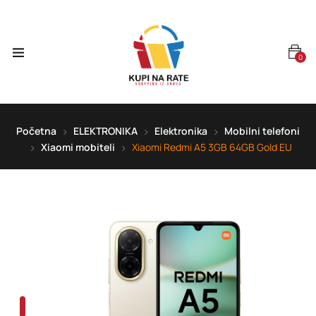
0
Početna
ELEKTRONIKA
Elektronika
Mobilni telefoni
Xiaomi mobiteli
Xiaomi Redmi A5 3GB 64GB Gold EU