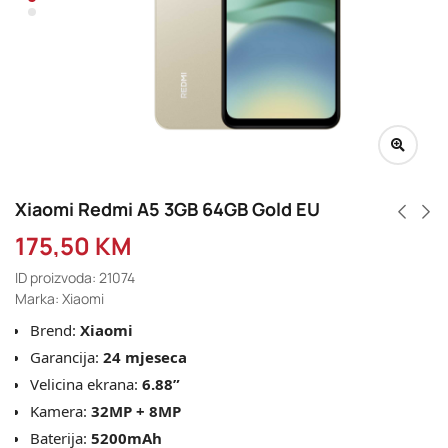
Xiaomi Redmi A5 3GB 64GB Gold EU
175,50
KM
ID proizvoda: 21074
Marka: Xiaomi
Brend:
Xiaomi
Garancija:
24 mjeseca
Velicina ekrana:
6.88”
Kamera:
32MP + 8MP
Baterija:
5200mAh