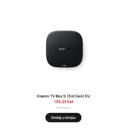
Xiaomi TV Box S (3rd Gen) EU
139,23
KM
Dodaj u korpu