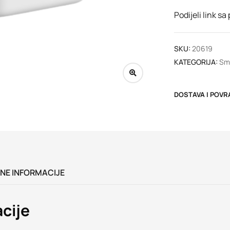
Podijeli link sa
SKU:
20619
KATEGORIJA:
Sma
DOSTAVA I POVR
NE INFORMACIJE
cije