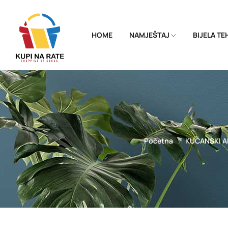
HOME
NAMJEŠTAJ
BIJELA T
Početna
KUĆANSKI A