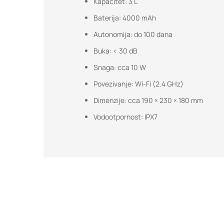
Kapacitet: 3 L
Baterija: 4000 mAh
Autonomija: do 100 dana
Buka: < 30 dB
Snaga: cca 10 W
Povezivanje: Wi-Fi (2.4 GHz)
Dimenzije: cca 190 × 230 × 180 mm
Vodootpornost: IPX7