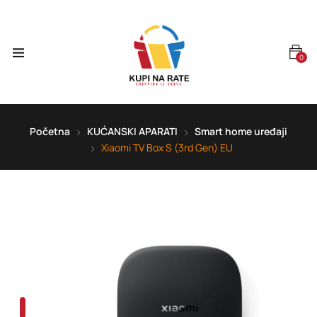
0
Početna
KUĆANSKI APARATI
Smart home uređaji
Xiaomi TV Box S (3rd Gen) EU