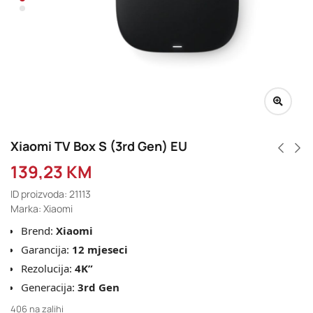
Xiaomi TV Box S (3rd Gen) EU
139,23
KM
ID proizvoda: 21113
Marka: Xiaomi
Brend:
Xiaomi
Garancija:
12 mjeseci
Rezolucija:
4K”
Generacija:
3rd Gen
406 na zalihi