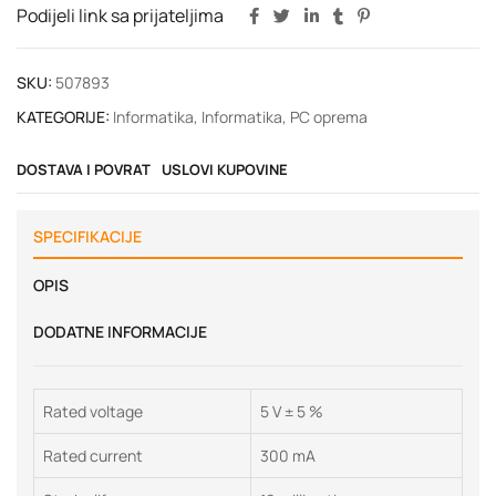
Podijeli link sa prijateljima
SKU:
507893
KATEGORIJE:
Informatika
,
Informatika
,
PC oprema
DOSTAVA I POVRAT
USLOVI KUPOVINE
SPECIFIKACIJE
OPIS
DODATNE INFORMACIJE
Rated voltage
5 V ± 5 %
Rated current
300 mA